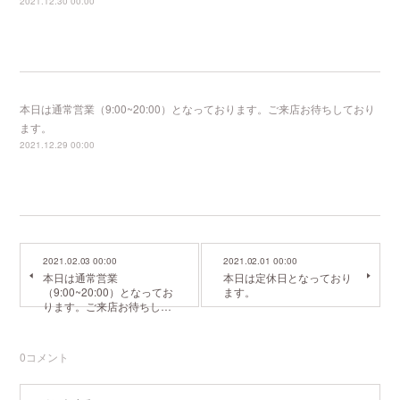
2021.12.30 00:00
本日は通常営業（9:00~20:00）となっております。ご来店お待ちしており
ます。
2021.12.29 00:00
2021.02.03 00:00
2021.02.01 00:00
本日は通常営業
本日は定休日となっており
（9:00~20:00）となってお
ます。
ります。ご来店お待ちし…
0
コメント