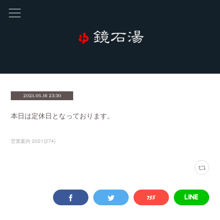
2021.05.16 23:30
本日は定休日となっております。
営業案内 2021
(
274
)