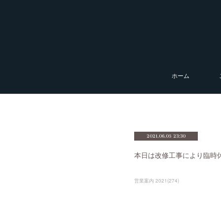
ホーム
2021.06.05 23:30
本日は改修工事により臨時
営業案内 2021
(
274
)