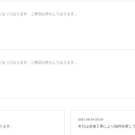
00）となっております。ご来店お待ちしております。
00）となっております。ご来店お待ちしております。
2021.06.04 23:30
ります。
本日は改修工事により臨時休業し