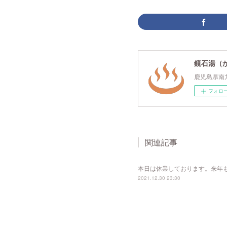
鏡石湯（
鹿児島県南
フォロ
関連記事
本日は休業しております。来年
2021.12.30 23:30