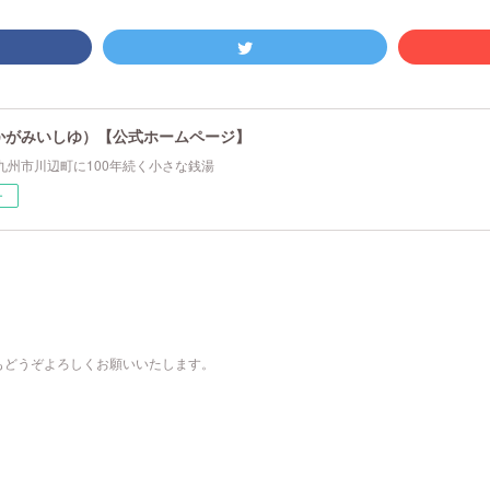
かがみいしゆ）【公式ホームページ】
九州市川辺町に100年続く小さな銭湯
ー
もどうぞよろしくお願いいたします。