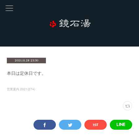
2021.11.28 23:30
本日は定休日です。
営業案内 2021
(
274
)