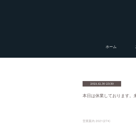
ホーム
2021.12.30 23:30
本日は休業しております。
営業案内 2021
(
274
)