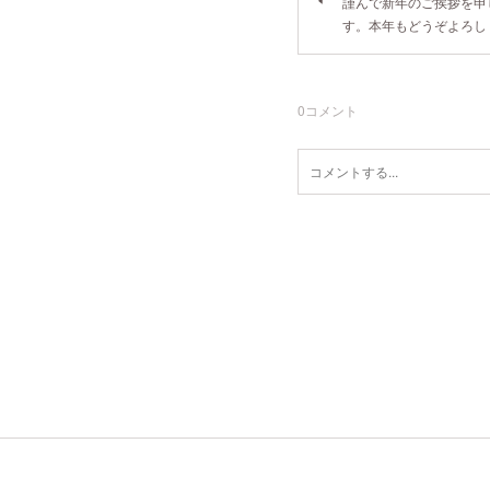
謹んで新年のご挨拶を申
す。本年もどうぞよろし
0
コメント