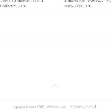
し上げます本日は休業しておりま
本日は通常営業（9:00~20:00
くお願いいたします。
お待ちしております。
Copyright ©
2026
鏡石湯（かがみいしゆ）【公式ホームページ】
.