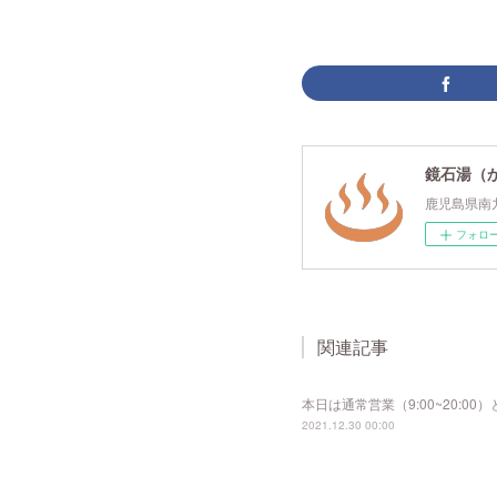
鏡石湯（
鹿児島県南
フォロ
関連記事
本日は通常営業（9:00~20:
2021.12.30 00:00