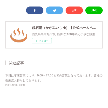
鏡石湯（かがみいしゆ）【公式ホームページ】
鹿児島県南九州市川辺町に100年続く小さな銭湯
フォロー
関連記事
本日は年末営業により、9:00～17:00までの営業となっております。皆様の
御来店お待ちしております。
2022.12.30 23:40