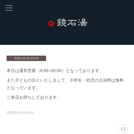
2022.05.03 23:50
本日は通常営業（9:00~20:00）となっております。
また子どもの日といたしまして、小学生・幼児の入浴料は無料
となっています。
ご来店お待ちしております。
営業案内 2022
(
304
)