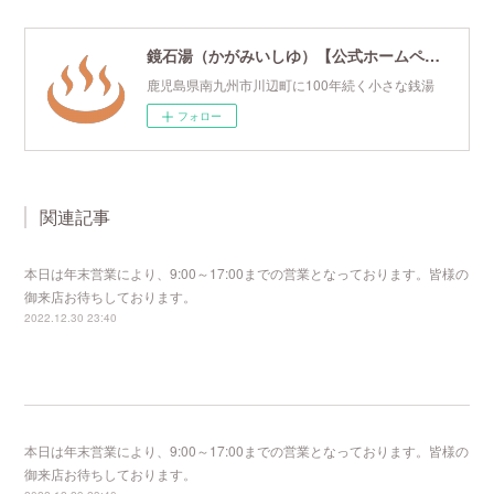
鏡石湯（かがみいしゆ）【公式ホームページ】
鹿児島県南九州市川辺町に100年続く小さな銭湯
フォロー
関連記事
本日は年末営業により、9:00～17:00までの営業となっております。皆様の
御来店お待ちしております。
2022.12.30 23:40
本日は年末営業により、9:00～17:00までの営業となっております。皆様の
御来店お待ちしております。