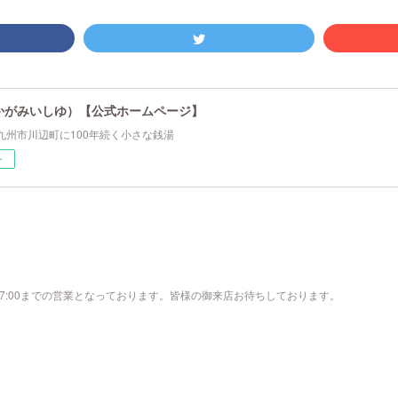
かがみいしゆ）【公式ホームページ】
九州市川辺町に100年続く小さな銭湯
ー
17:00までの営業となっております。皆様の御来店お待ちしております。