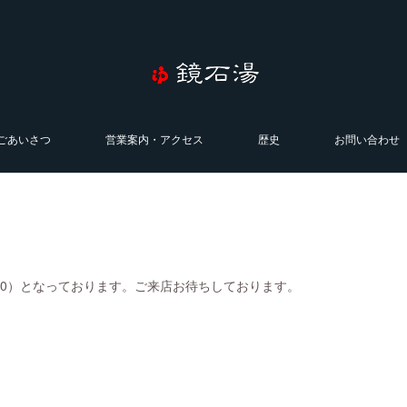
ごあいさつ
営業案内・アクセス
歴史
お問い合わせ
0:00）となっております。ご来店お待ちしております。