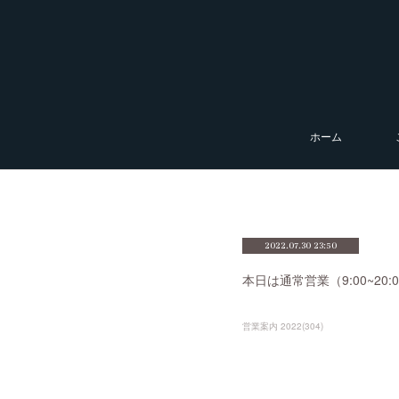
ホーム
2022.07.30 23:50
本日は通常営業（9:00~2
営業案内 2022
(
304
)