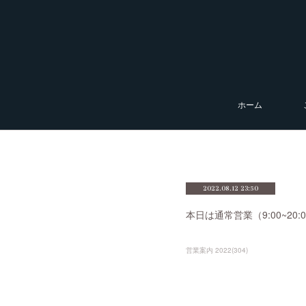
ホーム
2022.08.12 23:50
本日は通常営業（9:00~2
営業案内 2022
(
304
)