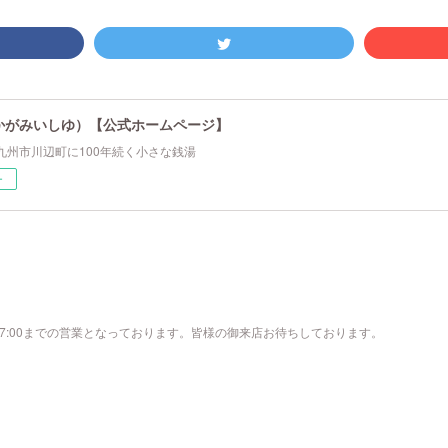
かがみいしゆ）【公式ホームページ】
九州市川辺町に100年続く小さな銭湯
ー
17:00までの営業となっております。皆様の御来店お待ちしております。