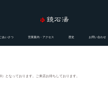
ごあいさつ
営業案内・アクセス
歴史
お問い合わせ
0:00）となっております。ご来店お待ちしております。