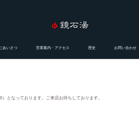
ごあいさつ
営業案内・アクセス
歴史
お問い合わせ
0:00）となっております。ご来店お待ちしております。