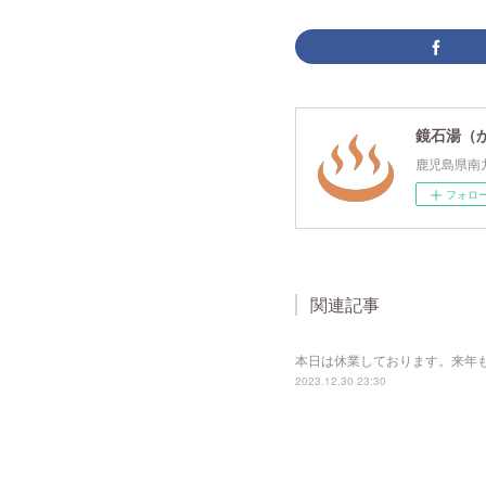
鏡石湯（
鹿児島県南
フォロ
関連記事
本日は休業しております。来年
2023.12.30 23:30