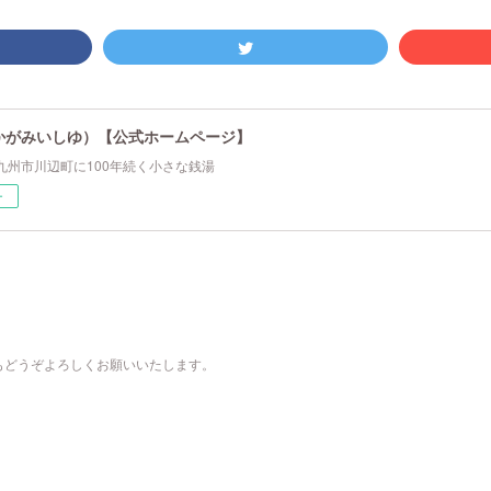
かがみいしゆ）【公式ホームページ】
九州市川辺町に100年続く小さな銭湯
ー
もどうぞよろしくお願いいたします。