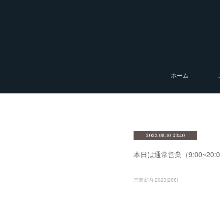
ホーム
2023.08.10 23:40
本日は通常営業（9:00~2
営業案内 2023
(
288
)