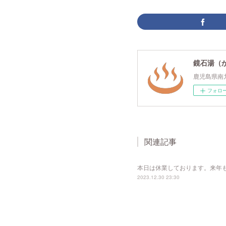
鏡石湯（
鹿児島県南
フォロ
関連記事
本日は休業しております。来年
2023.12.30 23:30