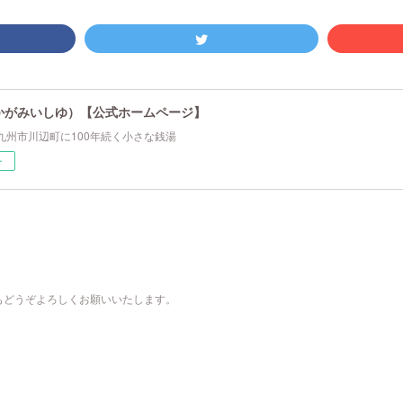
かがみいしゆ）【公式ホームページ】
九州市川辺町に100年続く小さな銭湯
ー
もどうぞよろしくお願いいたします。