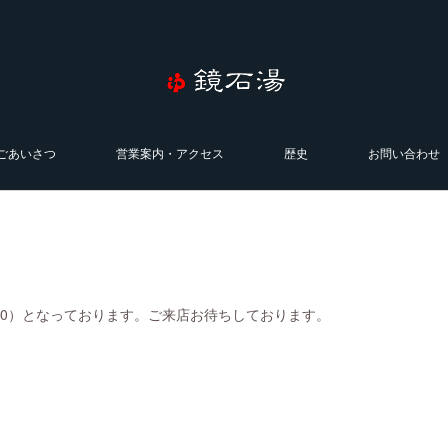
ごあいさつ
営業案内・アクセス
歴史
お問い合わせ
0:00）となっております。ご来店お待ちしております。