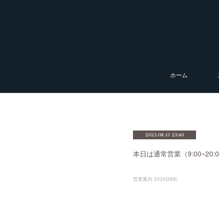
ホーム
2023.08.15 23:40
本日は通常営業（9:00~2
営業案内 2023
(
288
)