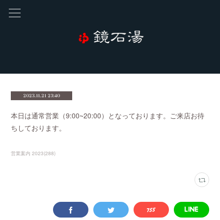
2023.11.21 23:40
本日は通常営業（9:00~20:00）となっております。ご来店お待
ちしております。
営業案内 2023
(
288
)