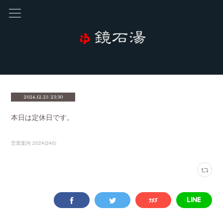
2024.12.25 23:30
本日は定休日です。
営業案内 2024
(
240
)