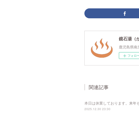
鏡石湯（
鹿児島県南
フォロ
関連記事
本日は休業しております。来年
2025.12.30 23:30