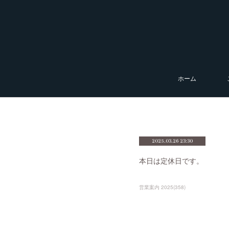
ホーム
2025.03.26 23:30
本日は定休日です。
営業案内 2025
(
358
)