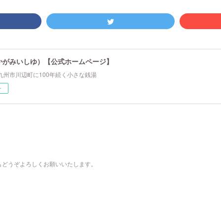
かがみいしゆ）【公式ホームページ】
九州市川辺町に100年続く小さな銭湯
ー
もどうぞよろしくお願いいたします。