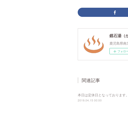
鏡石湯（
鹿児島県南
フォロ
関連記事
本日は定休日となっております
2019.04.15 00:00