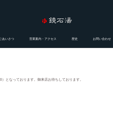
ごあいさつ
営業案内・アクセス
歴史
お問い合わせ
0:00）となっております。御来店お待ちしております。