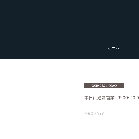
ホーム
2019.03.24 00:00
本日は通常営業（9:00~2
営業案内
(
154
)