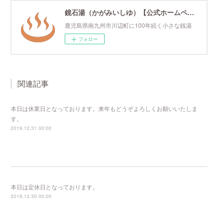
鏡石湯（かがみいしゆ）【公式ホームページ】
鹿児島県南九州市川辺町に100年続く小さな銭湯
フォロー
関連記事
本日は休業日となっております。来年もどうぞよろしくお願いいたしま
す。
2019.12.31 00:00
本日は定休日となっております。
2019.12.30 00:00