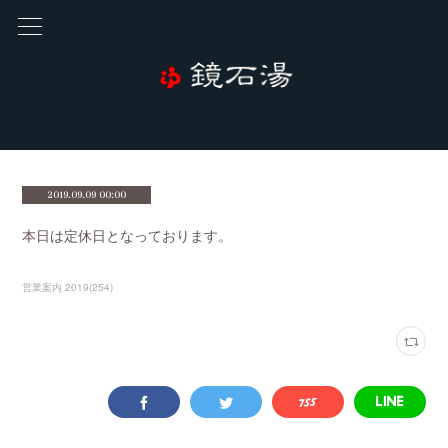
2019.09.09 00:00
本日は定休日となっております。
営業案内 2019
(
254
)