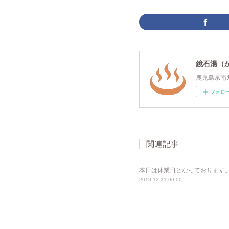
鏡石湯（
鹿児島県南
フォロ
関連記事
本日は休業日となっております
2019.12.31 00:00