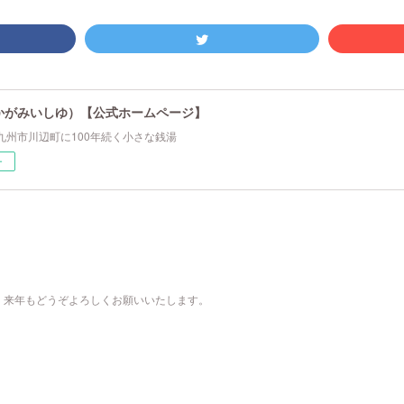
かがみいしゆ）【公式ホームページ】
九州市川辺町に100年続く小さな銭湯
ー
。来年もどうぞよろしくお願いいたします。