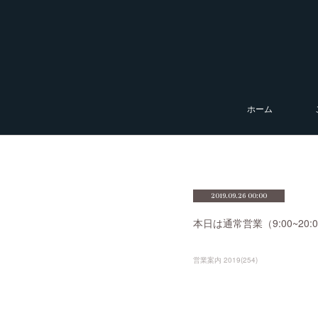
ホーム
2019.09.26 00:00
本日は通常営業（9:00~2
営業案内 2019
(
254
)