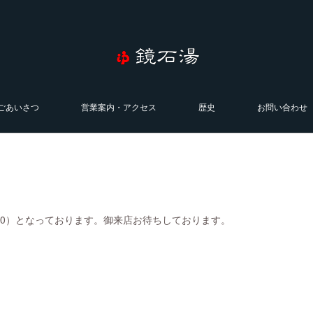
ごあいさつ
営業案内・アクセス
歴史
お問い合わせ
0:00）となっております。御来店お待ちしております。