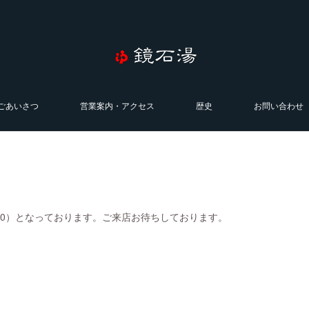
ごあいさつ
営業案内・アクセス
歴史
お問い合わせ
0:00）となっております。ご来店お待ちしております。