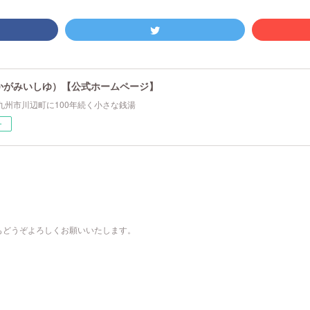
かがみいしゆ）【公式ホームページ】
九州市川辺町に100年続く小さな銭湯
ー
もどうぞよろしくお願いいたします。