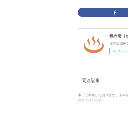
鏡石湯（
鹿児島県南
フォロ
関連記事
本日は休業しております。来年
2020.12.31 00:00