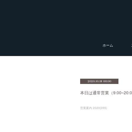
ホーム
2020.10.18 00:00
本日は通常営業（9:00~2
営業案内 2020
(
355
)