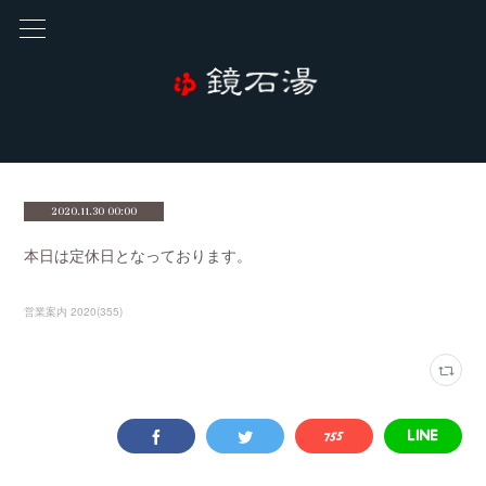
2020.11.30 00:00
本日は定休日となっております。
営業案内 2020
(
355
)