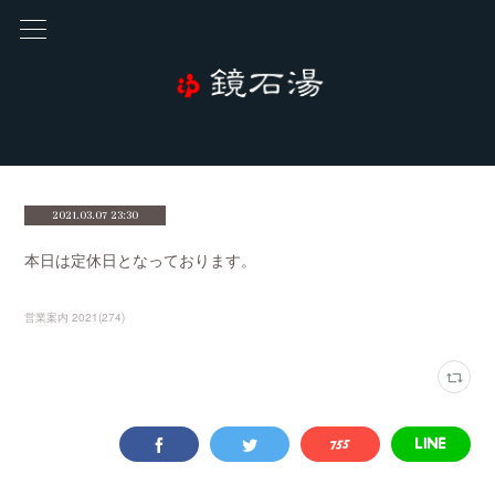
2021.03.07 23:30
本日は定休日となっております。
営業案内 2021
(
274
)