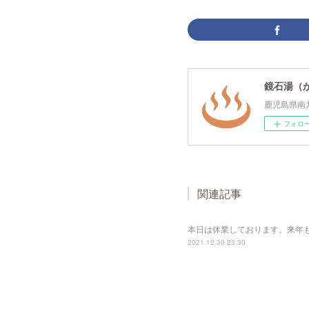
鏡石湯（
鹿児島県南
フォロ
関連記事
本日は休業しております。来年
2021.12.30 23:30