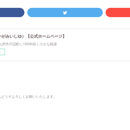
かがみいしゆ）【公式ホームページ】
九州市川辺町に100年続く小さな銭湯
ー
もどうぞよろしくお願いいたします。