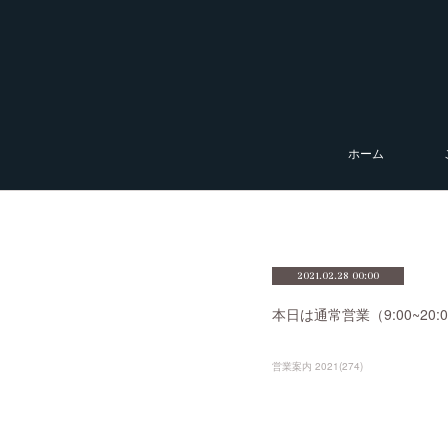
ホーム
2021.02.28 00:00
本日は通常営業（9:00~2
営業案内 2021
(
274
)