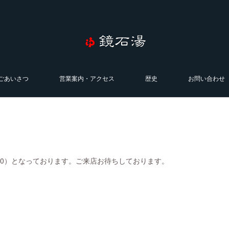
ごあいさつ
営業案内・アクセス
歴史
お問い合わせ
0:00）となっております。ご来店お待ちしております。