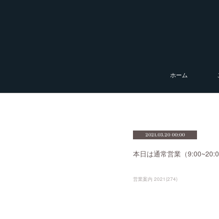
ホーム
2021.03.20 00:00
本日は通常営業（9:00~2
営業案内 2021
(
274
)