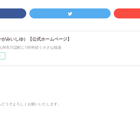
かがみいしゆ）【公式ホームページ】
九州市川辺町に100年続く小さな銭湯
ー
もどうぞよろしくお願いいたします。