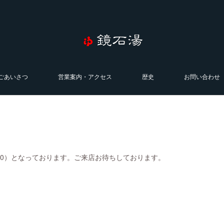
ごあいさつ
営業案内・アクセス
歴史
お問い合わせ
0:00）となっております。ご来店お待ちしております。