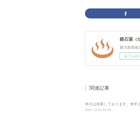
鏡石湯（
鹿児島県南
フォロ
関連記事
本日は休業しております。来年
2021.12.30 23:30