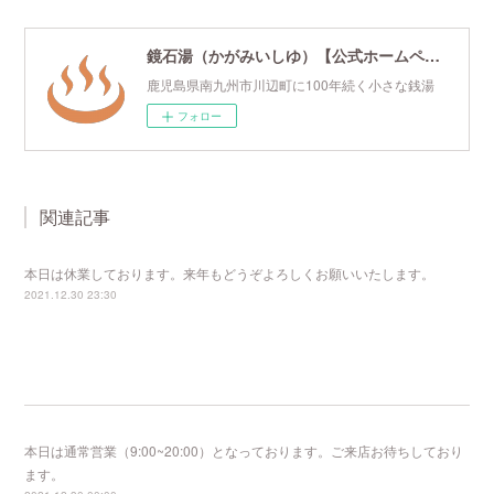
鏡石湯（かがみいしゆ）【公式ホームページ】
鹿児島県南九州市川辺町に100年続く小さな銭湯
フォロー
関連記事
本日は休業しております。来年もどうぞよろしくお願いいたします。
2021.12.30 23:30
本日は通常営業（9:00~20:00）となっております。ご来店お待ちしており
ます。