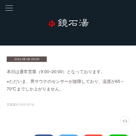
2021.08.08 00:00
本日は通常営業（9:00~20:00）となっております。
※ただいま、男サウナのセンサーが故障しており、温度が65～
70℃までしか上がりません。
営業案内 2021
(
274
)