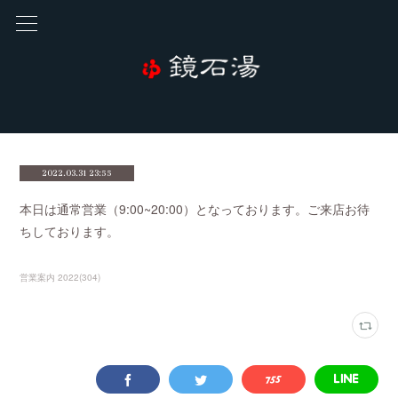
2022.03.31 23:55
本日は通常営業（9:00~20:00）となっております。ご来店お待
ちしております。
営業案内 2022
(
304
)