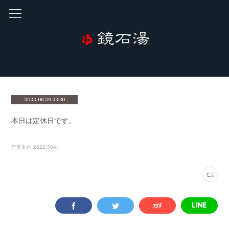
2022.06.29 23:30
本日は定休日です。
営業案内 2022
(
304
)