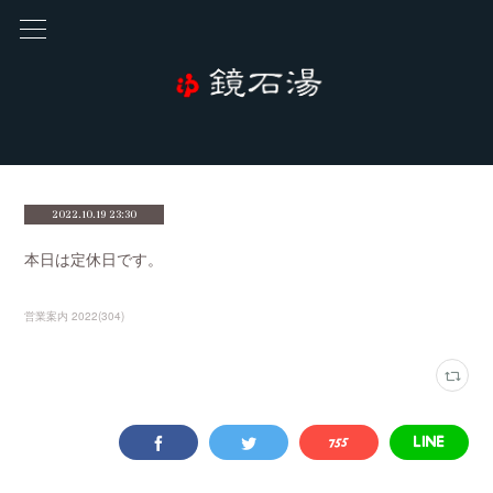
2022.10.19 23:30
本日は定休日です。
営業案内 2022
(
304
)