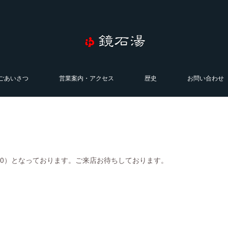
ごあいさつ
営業案内・アクセス
歴史
お問い合わせ
0:00）となっております。ご来店お待ちしております。