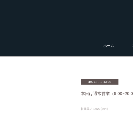
ホーム
2022.11.15 23:50
本日は通常営業（9:00~2
営業案内 2022
(
304
)