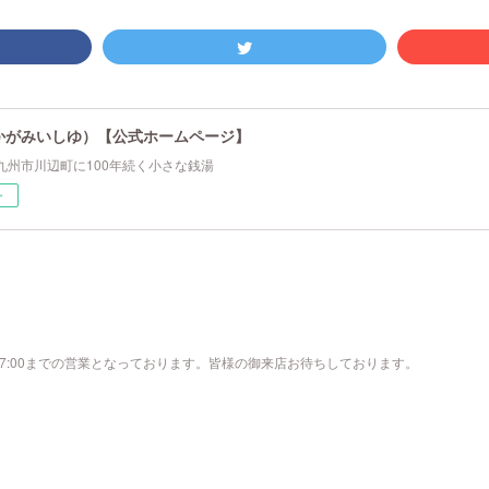
かがみいしゆ）【公式ホームページ】
九州市川辺町に100年続く小さな銭湯
ー
17:00までの営業となっております。皆様の御来店お待ちしております。