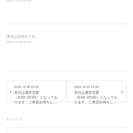
2022.12.29 23:40
本日は定休日です。
2022.12.28 23:30
2022.12.05 23:50
2022.12.03 23:50
本日は通常営業
本日は通常営業
（9:00~20:00）となってお
（9:00~20:00）となってお
ります。ご来店お待ちし…
ります。ご来店お待ちし…
0
コメント