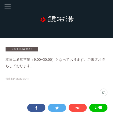
2022.12.04 23:50
本日は通常営業（9:00~20:00）となっております。ご来店お待
ちしております。
営業案内 2022
(
304
)