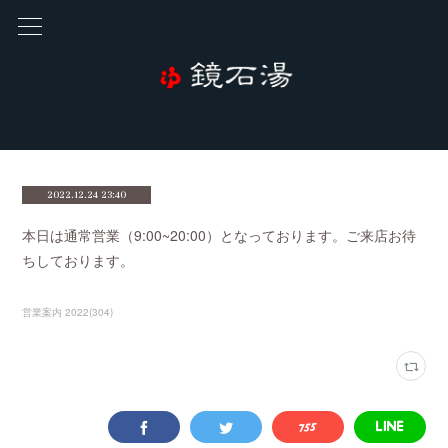
2022.12.24 23:40
本日は通常営業（9:00~20:00）となっております。ご来店お待
ちしております。
営業案内 2022
(
304
)