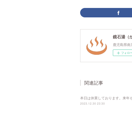
鏡石湯（
鹿児島県南
フォロ
関連記事
本日は休業しております。来年
2023.12.30 23:30