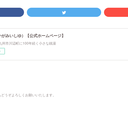
かがみいしゆ）【公式ホームページ】
九州市川辺町に100年続く小さな銭湯
ー
もどうぞよろしくお願いいたします。