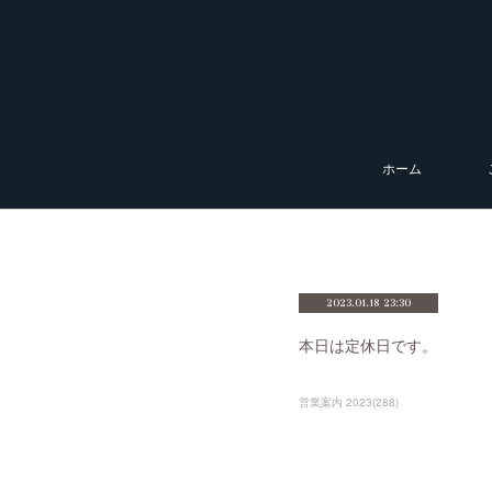
ホーム
2023.01.18 23:30
本日は定休日です。
営業案内 2023
(
288
)