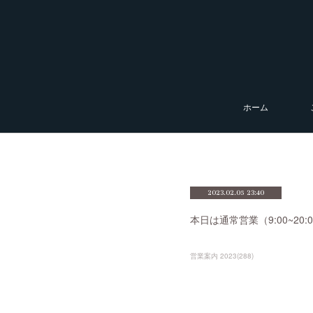
ホーム
2023.02.05 23:40
本日は通常営業（9:00~2
営業案内 2023
(
288
)