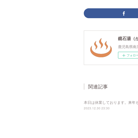
鏡石湯（
鹿児島県南
フォロ
関連記事
本日は休業しております。来年
2023.12.30 23:30