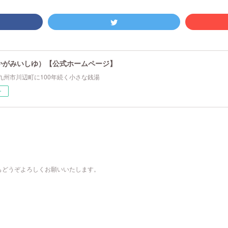
かがみいしゆ）【公式ホームページ】
九州市川辺町に100年続く小さな銭湯
ー
もどうぞよろしくお願いいたします。