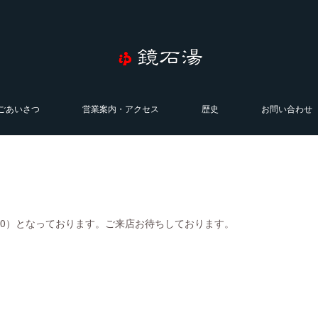
ごあいさつ
営業案内・アクセス
歴史
お問い合わせ
0:00）となっております。ご来店お待ちしております。