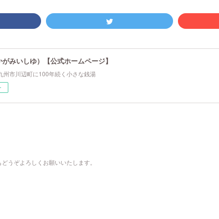
かがみいしゆ）【公式ホームページ】
九州市川辺町に100年続く小さな銭湯
ー
もどうぞよろしくお願いいたします。