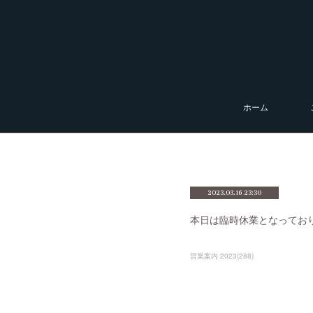
ホーム
2023.03.16 23:30
本日は臨時休業となってお
営業案内 2023
(
288
)