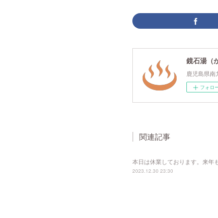
鏡石湯（
鹿児島県南
フォロ
関連記事
本日は休業しております。来年
2023.12.30 23:30