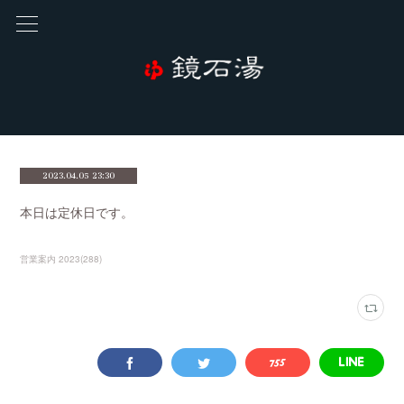
2023.04.05 23:30
本日は定休日です。
営業案内 2023
(
288
)