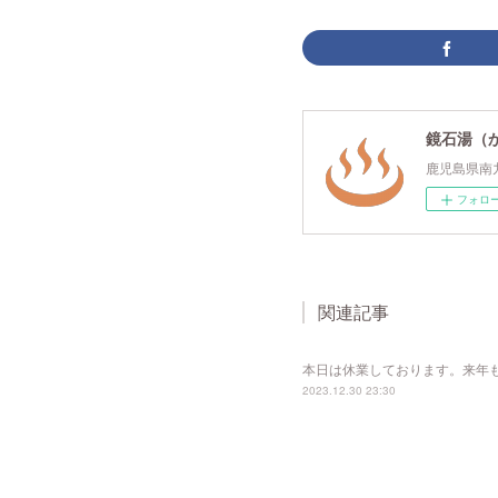
鏡石湯（
鹿児島県南
フォロ
関連記事
本日は休業しております。来年
2023.12.30 23:30