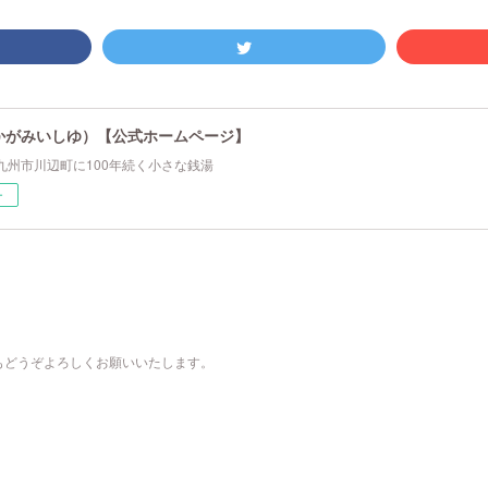
かがみいしゆ）【公式ホームページ】
九州市川辺町に100年続く小さな銭湯
ー
もどうぞよろしくお願いいたします。