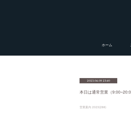
ホーム
2023.04.09 23:40
本日は通常営業（9:00~2
営業案内 2023
(
288
)