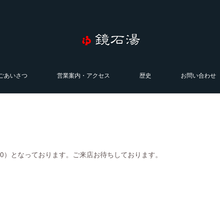
ごあいさつ
営業案内・アクセス
歴史
お問い合わせ
0:00）となっております。ご来店お待ちしております。