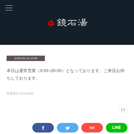
2023.05.14 23:40
本日は通常営業（9:00~20:00）となっております。ご来店お待
ちしております。
営業案内 2023
(
288
)