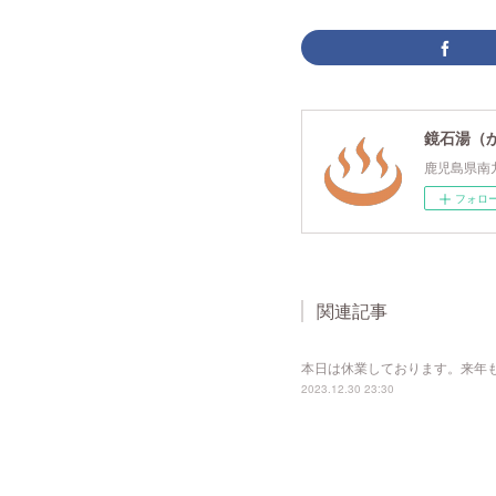
鏡石湯（
鹿児島県南
フォロ
関連記事
本日は休業しております。来年
2023.12.30 23:30