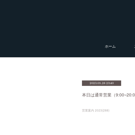
ホーム
2023.05.26 23:40
本日は通常営業（9:00~2
営業案内 2023
(
288
)