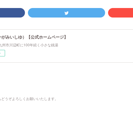
かがみいしゆ）【公式ホームページ】
九州市川辺町に100年続く小さな銭湯
ー
もどうぞよろしくお願いいたします。