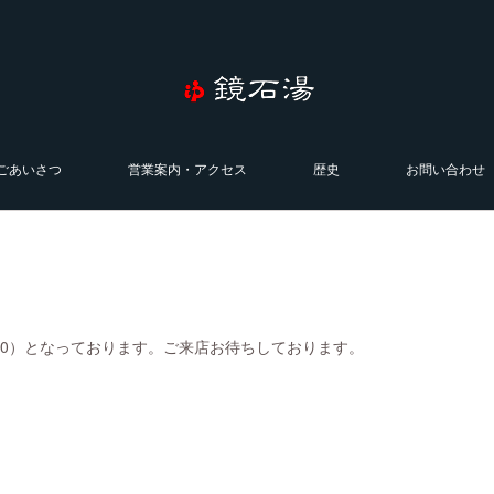
ごあいさつ
営業案内・アクセス
歴史
お問い合わせ
0:00）となっております。ご来店お待ちしております。