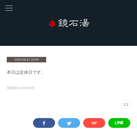
2023.09.27 23:30
本日は定休日です。
営業案内 2023
(
288
)