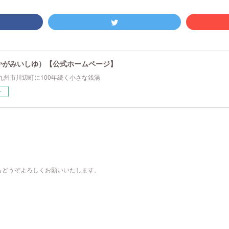
かがみいしゆ）【公式ホームページ】
九州市川辺町に100年続く小さな銭湯
ー
もどうぞよろしくお願いいたします。