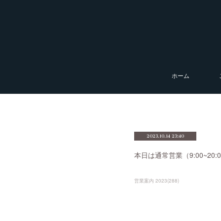
ホーム
2023.10.14 23:40
本日は通常営業（9:00~2
営業案内 2023
(
288
)