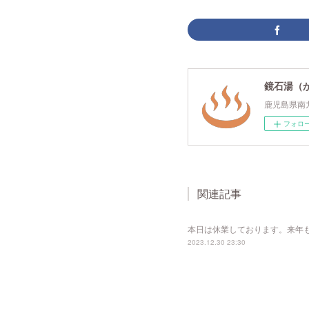
鏡石湯（
鹿児島県南
フォロ
関連記事
本日は休業しております。来年
2023.12.30 23:30