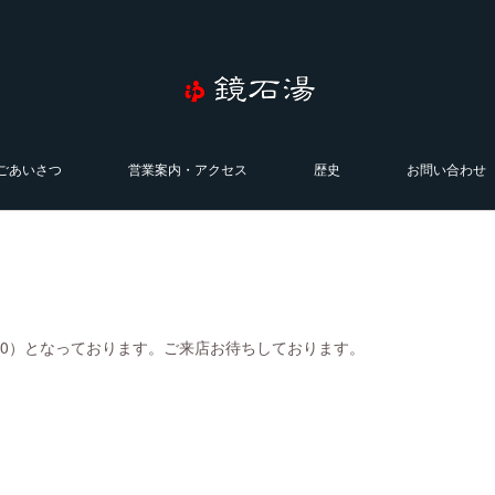
ごあいさつ
営業案内・アクセス
歴史
お問い合わせ
0:00）となっております。ご来店お待ちしております。