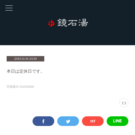
2023.11.01 23:30
本日は定休日です。
営業案内 2023
(
288
)