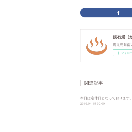
鏡石湯（
鹿児島県南
フォロ
関連記事
本日は定休日となっております
2019.04.15 00:00