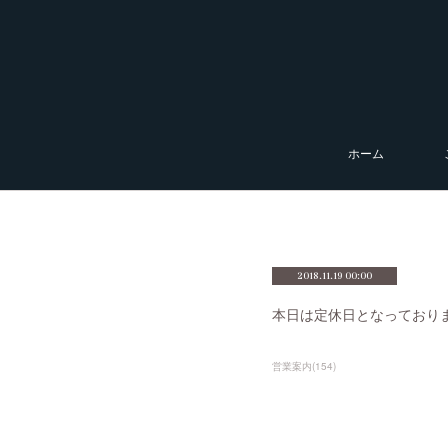
ホーム
2018.11.19 00:00
本日は定休日となっており
営業案内
(
154
)