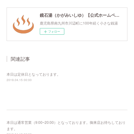
鏡石湯（かがみいしゆ）【公式ホームページ】
鹿児島県南九州市川辺町に100年続く小さな銭湯
フォロー
関連記事
本日は定休日となっております。
2019.04.15 00:00
本日は通常営業（9:00~20:00）となっております。御来店お待ちしており
ます。