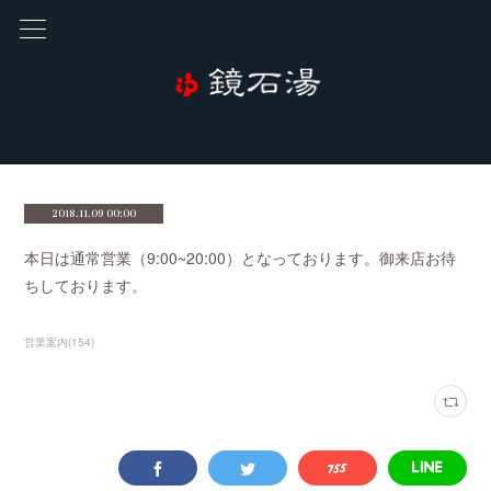
2018.11.09 00:00
本日は通常営業（9:00~20:00）となっております。御来店お待
ちしております。
営業案内
(
154
)