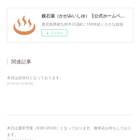
鏡石湯（かがみいしゆ）【公式ホームページ】
鹿児島県南九州市川辺町に100年続く小さな銭湯
フォロー
関連記事
本日は定休日となっております。
2019.04.15 00:00
本日は通常営業（9:00~20:00）となっております。御来店お待ちしており
ます。