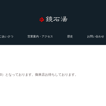
ごあいさつ
営業案内・アクセス
歴史
お問い合わせ
0:00）となっております。御来店お待ちしております。