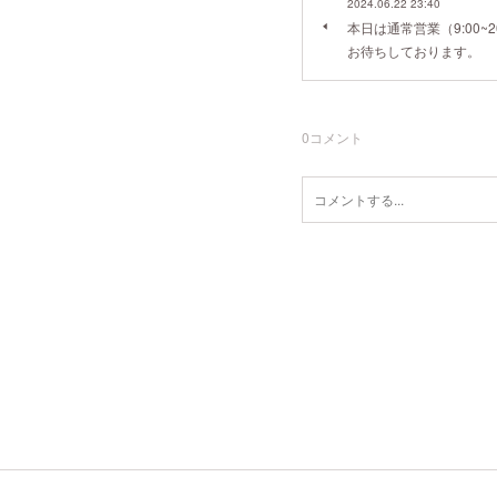
2024.06.22 23:40
本日は通常営業（9:00~
お待ちしております。
0
コメント