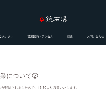
ごあいさつ
営業案内・アクセス
歴史
お問い合わせ
の営業について②
めが解除されましたので、13:30より営業いたします。