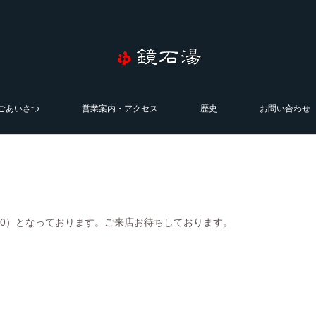
ごあいさつ
営業案内・アクセス
歴史
お問い合わせ
0:00）となっております。ご来店お待ちしております。