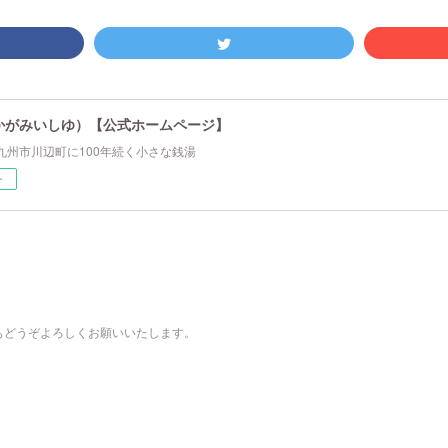
かがみいしゆ）【公式ホームページ】
九州市川辺町に100年続く小さな銭湯
ー
もどうぞよろしくお願いいたします。