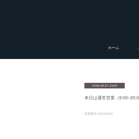
ホーム
2024.06.25 23:40
本日は通常営業（9:00~2
営業案内 2024
(
240
)