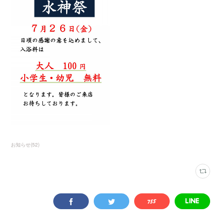
お知らせ
(
52
)