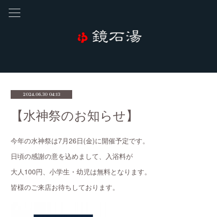
2024.06.30 04:13
【水神祭のお知らせ】
今年の水神祭は7月26日(金)に開催予定です。
日頃の感謝の意を込めまして、入浴料が
大人100円、小学生・幼児は無料となります。
皆様のご来店お待ちしております。