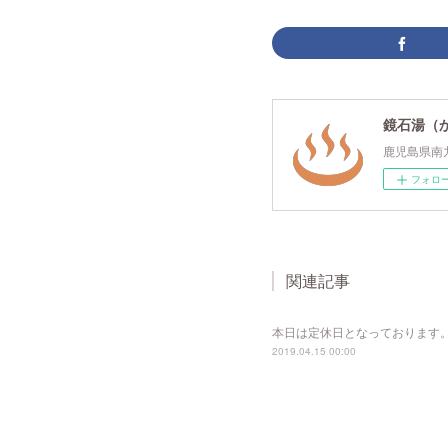
鏡石湯（
鹿児島県南
フォロ
関連記事
本日は定休日となっております
2019.04.15 00:00