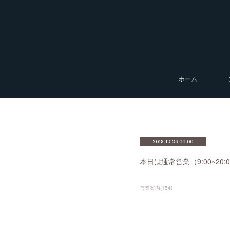
ホーム
2018.12.26 00:00
本日は通常営業（9:00~2
営業案内
(
154
)