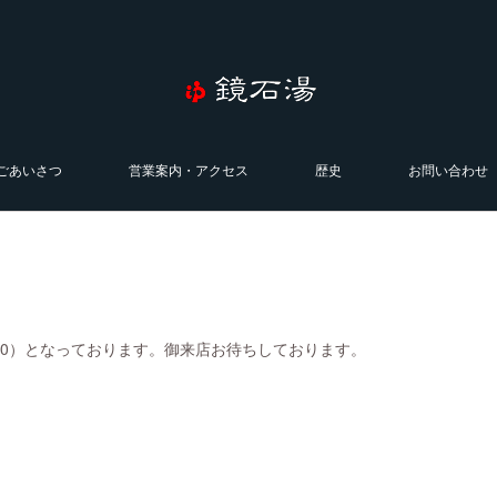
ごあいさつ
営業案内・アクセス
歴史
お問い合わせ
0:00）となっております。御来店お待ちしております。