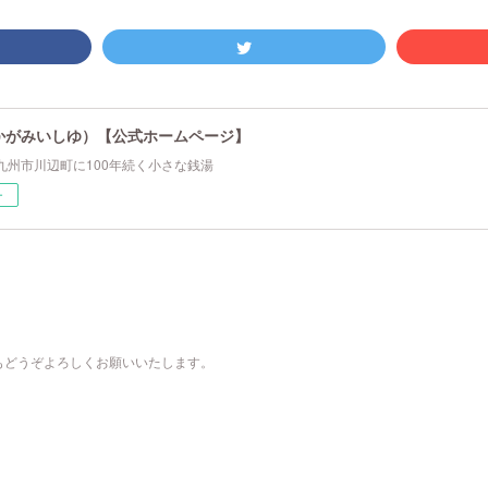
かがみいしゆ）【公式ホームページ】
九州市川辺町に100年続く小さな銭湯
ー
もどうぞよろしくお願いいたします。