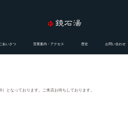
ごあいさつ
営業案内・アクセス
歴史
お問い合わせ
0:00）となっております。ご来店お待ちしております。