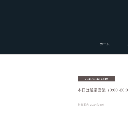
ホーム
2024.07.22 23:40
本日は通常営業（9:00~2
営業案内 2024
(
240
)