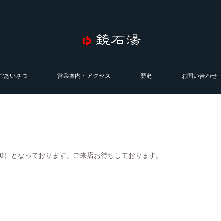
ごあいさつ
営業案内・アクセス
歴史
お問い合わせ
0:00）となっております。ご来店お待ちしております。