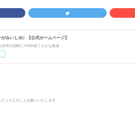
かがみいしゆ）【公式ホームページ】
九州市川辺町に100年続く小さな銭湯
ー
もどうぞよろしくお願いいたします。